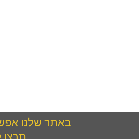
באתר שלנו אפשר לשלם ב PAYPAL ב ב
תרצו 