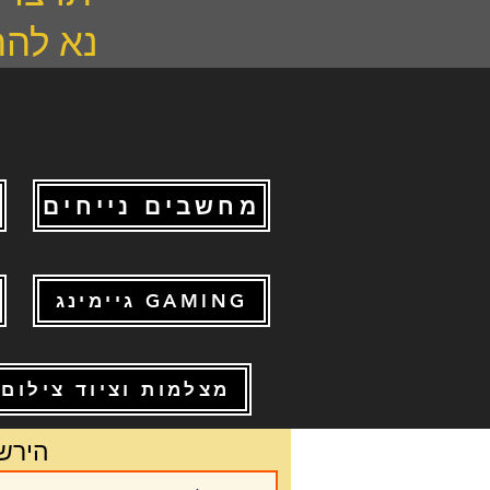
נא להתקש
מחשבים נייחים
גיימינג GAMING
מצלמות וציוד צילום
הירש