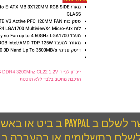
מארז o E-ATX MB 3X120MM RGB SIDE
GLASS
ספק כוח Cololer master P700W ELITE V3 Active PFC 120MM FAN
לוח Gigabyte B760M DS3H DDR4 LGA1700 MultiviewX4 Micro-Atx
מעבד Intel Core i5-13400 Tray no Fan up to 4.60GHz LGA1700
מאורר למעבד Antec A400I RGB Intel/AMD TDP 125W
דיסק פנימי Crucial P3 500GB PCIe NVME 3.0 3D Nand Up To 3500MB/s
זיכרון לנייח Crucial 16GB DDR4 3200Mhz CL22 1.2V
הרכבת מחשב בלבד ללא תוכנות
יט או באשראי תשלום אחד
לשלם בתשלומים או בהעברה בנ