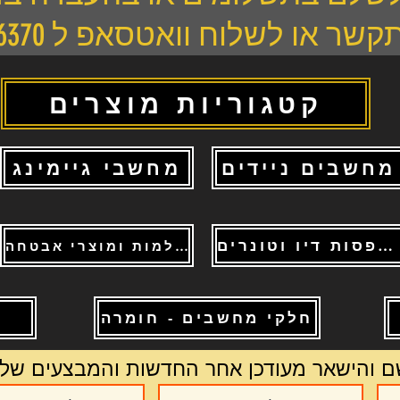
ר או לשלוח וואטסאפ ל 0504736370
קטגוריות מוצרים
מחשבים ניידים
מחשבי גיימינג
מדפסות דיו וטונרים
מצלמות ומוצרי אבטחה
חלקי מחשבים - חומרה
מ
ם והישאר מעודכן אחר החדשות והמבצעים שלנ