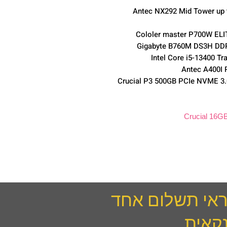
Antec NX292 Mid Tower up t
קאית