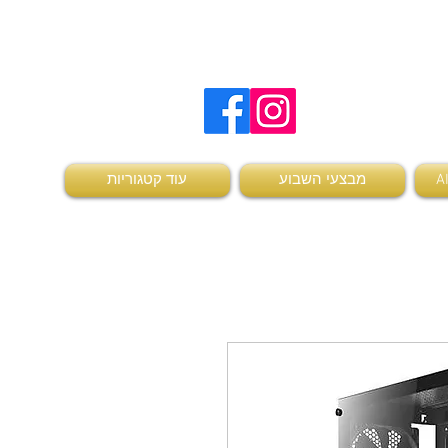
להזמנות ויצירת קשר
0504736370
מבצעי השבוע
עוד קטגוריות