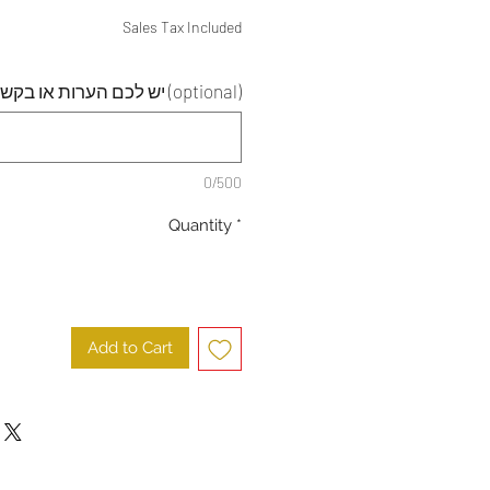
Price
Price
Sales Tax Included
יש לכם הערות או בקשות מיוחדות (optional)
0/500
Quantity
*
Add to Cart