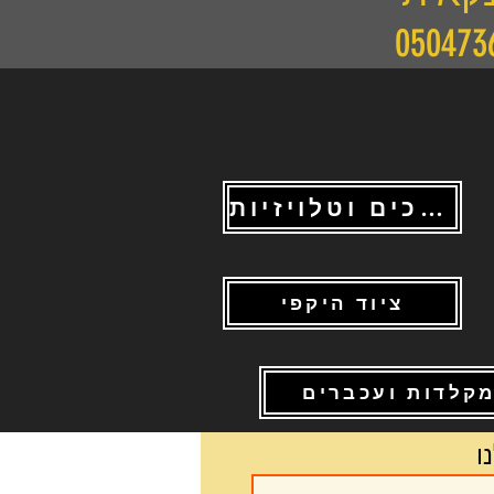
מסכים וטלויזיות
ציוד היקפי
קלדות ועכברים
ו