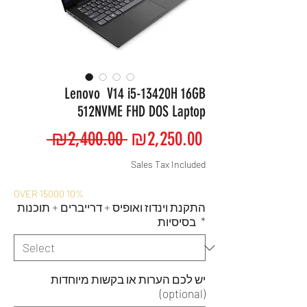
Lenovo V14 i5-13420H 16GB
512NVME FHD DOS Laptop
Regular
Sale
 ₪2,400.00 
₪2,250.00
Price
Price
Sales Tax Included
OVER 15000 10%
התקנת וינדוז ואופיס + דרייברים + תוכנות
*
בסיסיות
יש לכם הערות או בקשות מיוחדות
(optional)