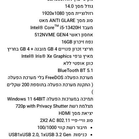
גודל מסך 14.0
רזולוציית מסך 1920x1080
סוג מסך ANTI GLARE מאט
מעבד Intel® Core™ i5-13420H
אחסון ראשי 512NVME GEN4
נפח זיכרון 16GB
חריצי זכרון פנויים 4 GB מובנה + 4 GB בחריץ
מאיץ גרפי Intel® Iris® Xe Graphics
כונן אופטי ללא
BlueTooth BT 5.1
מערכת הפעלה FreeDOS בלי מערכת הפעלה
( התקנת מערכת הפעלה בתוספת 200 שקלים
)
תמיכה במערכות הפעלה Windows 11 64BIT
מצלמת רשת 720p with Privacy Shutter
יציאת מסך HDMI
סוג וויי-פיי 802.11 2X2 AC
חיבור רשת קווי 100/1000
כניסות USB1xUSB 2.0, 1xUSB 3.2 Gen