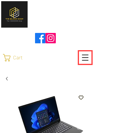
להזמנות ויצירת קשר
0504736370
Cart